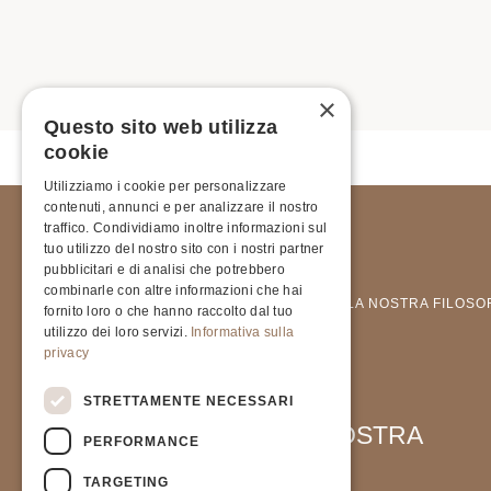
×
Questo sito web utilizza
cookie
Utilizziamo i cookie per personalizzare
contenuti, annunci e per analizzare il nostro
traffico. Condividiamo inoltre informazioni sul
tuo utilizzo del nostro sito con i nostri partner
pubblicitari e di analisi che potrebbero
combinarle con altre informazioni che hai
COLLEZIONI
LA NOSTRA FILOSO
fornito loro o che hanno raccolto dal tuo
utilizzo dei loro servizi.
Informativa sulla
privacy
STRETTAMENTE NECESSARI
ISCRIVITI ALLA NOSTRA
PERFORMANCE
NEWSLETTER
TARGETING