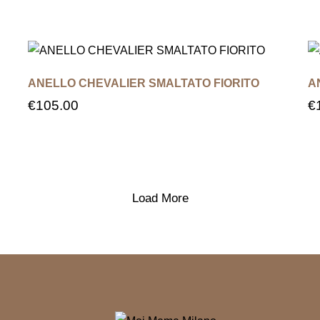
ANELLO CHEVALIER SMALTATO FIORITO
A
€
105.00
€
Load More