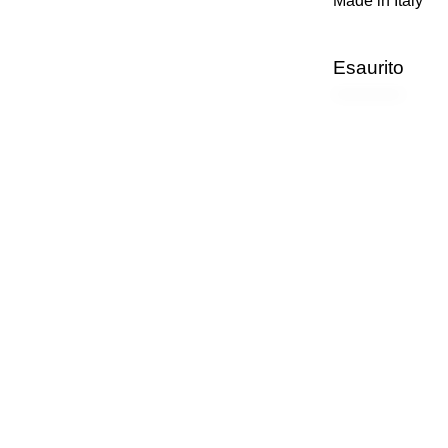
Made in Italy
Esaurito