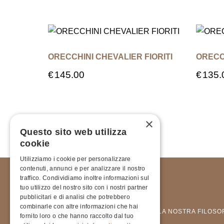
ORECCHINI CHEVALIER FIORITI
ORECC
€
145.00
€
135.
×
Questo sito web utilizza
cookie
Utilizziamo i cookie per personalizzare
contenuti, annunci e per analizzare il nostro
traffico. Condividiamo inoltre informazioni sul
tuo utilizzo del nostro sito con i nostri partner
pubblicitari e di analisi che potrebbero
combinarle con altre informazioni che hai
COLLEZIONI
LA NOSTRA FILOSO
fornito loro o che hanno raccolto dal tuo