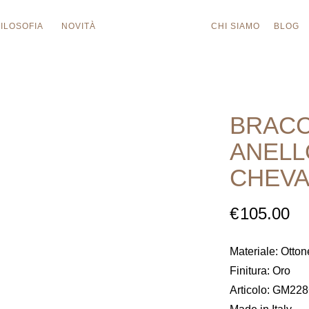
FILOSOFIA
NOVITÀ
CHI SIAMO
BLOG
BRACC
ANELL
CHEVA
€
105.00
Materiale: Otton
Finitura: Oro
Articolo: GM22