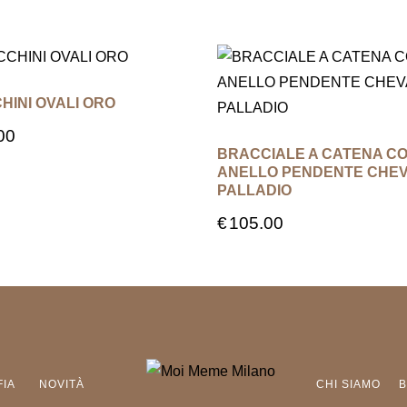
HINI OVALI ORO
00
BRACCIALE A CATENA C
ANELLO PENDENTE CHEV
PALLADIO
€
105.00
FIA
NOVITÀ
CHI SIAMO