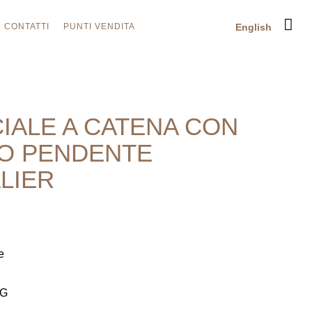
CONTATTI
PUNTI VENDITA
English
IALE A CATENA CON
O PENDENTE
LIER
e
8G